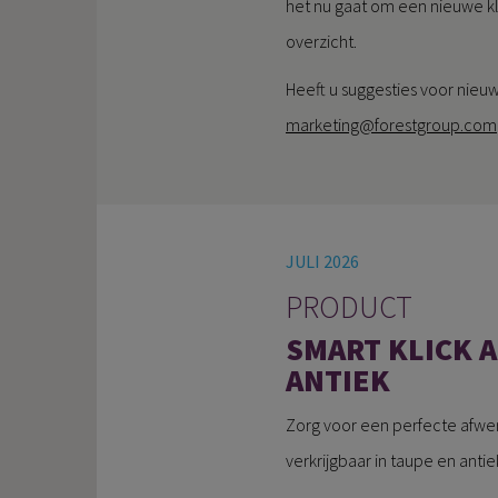
het nu gaat om een nieuwe k
overzicht.
Heeft u suggesties voor nie
marketing@forestgroup.com
JULI 2026
PRODUCT
SMART KLICK 
ANTIEK
Zorg voor een perfecte afwer
verkrijgbaar in taupe en antie