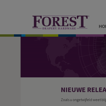
HO
NIEUWE RELE
Zoals u ongetwijfeld weet bl