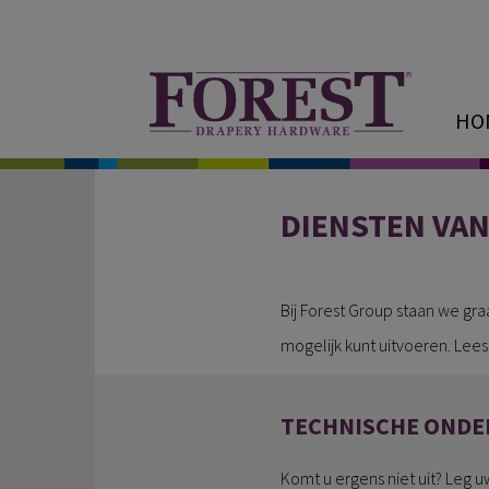
HO
DIENSTEN VA
Bij Forest Group staan we gr
mogelijk kunt uitvoeren. Lee
TECHNISCHE ONDE
Komt u ergens niet uit? Leg u