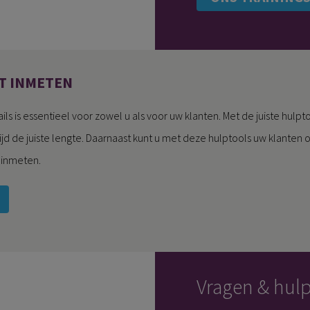
T INMETEN
ails is essentieel voor zowel u als voor uw klanten. Met de juiste hul
tijd de juiste lengte. Daarnaast kunt u met deze hulptools uw klanten
t inmeten.
Vragen & hul