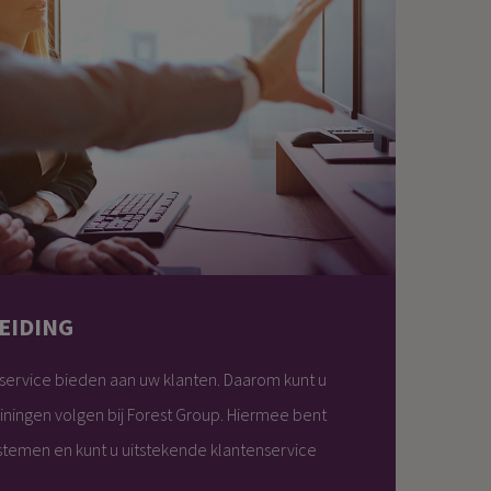
EIDING
e service bieden aan uw klanten. Daarom kunt u
ainingen volgen bij Forest Group. Hiermee bent
ystemen en kunt u uitstekende klantenservice