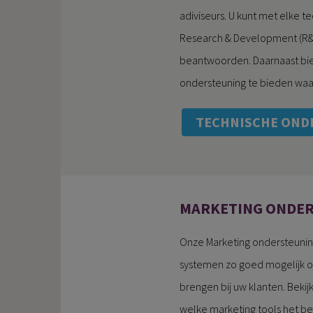
adiviseurs. U kunt met elke t
Research & Development (R&D
beantwoorden. Daarnaast bie
ondersteuning te bieden waa
TECHNISCHE OND
MARKETING ONDE
Onze Marketing ondersteunin
systemen zo goed mogelijk o
brengen bij uw klanten. Bekij
welke marketing tools het bes