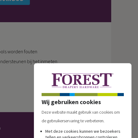
ptools worden fouten
 ondersteunen bij het inmeten
Wij gebruiken cookies
Deze website maakt gebruik van cookies om
de gebruikerservaring te verbeteren.
p
Met deze cookies kunnen we bezoekers
tellen en verkeersbronnen controleren,