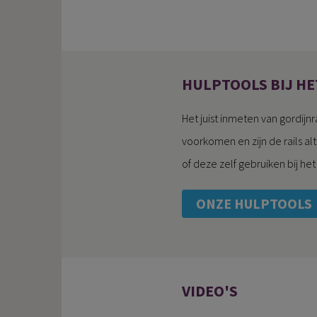
HULPTOOLS BIJ HE
Het juist inmeten van gordijnr
voorkomen en zijn de rails al
of deze zelf gebruiken bij he
ONZE HULPTOOLS
VIDEO'S