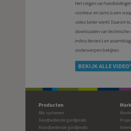
Het volgen van handleidingen
voorkeur en soms is een vraa
video beter werkt. Daarom ku
downloaden van technische
instructievieo's en assemblag
onderwerpen bekijken.
BEKIJK ALLE VIDEO
Producten
Mark
Alle systemen
Woning
Handbediende gordijnrails
Projec
Koordbediende gordijnrails
Interi