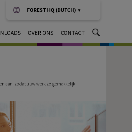
FOREST HQ (DUTCH)
▼
NLOADS
OVER ONS
CONTACT
ten aan, zodat u uw werk zo gemakkelijk