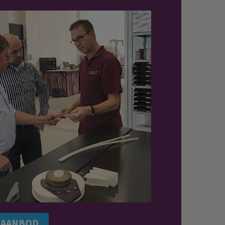
SAANBOD