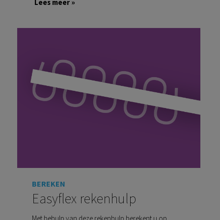
Lees meer »
BEREKEN
Easyflex rekenhulp
Met behulp van deze rekenhulp berekent u op